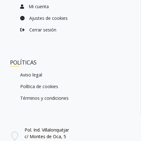
i
.
Mi cuenta
.
.
.
Ajustes de cookies
.
Cerrar sesión
POLÍTICAS
Aviso legal
Política de cookies
Términos y condiciones
Pol. Ind. Villalonquéjar
c/ Montes de Oca, 5