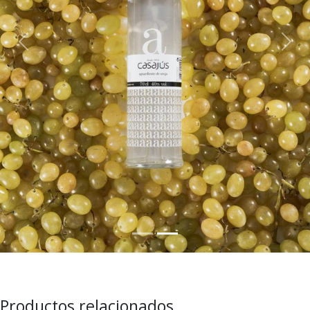
Previous
Next
Productos relacionados