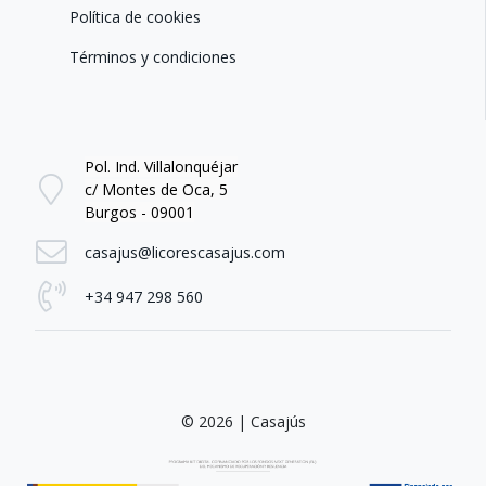
Política de cookies
Términos y condiciones
Pol. Ind. Villalonquéjar
c/ Montes de Oca, 5
Burgos - 09001
casajus@licorescasajus.com
+34 947 298 560
© 2026 | Casajús