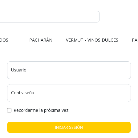
DOS
PACHARÁN
VERMUT - VINOS DULCES
PA
Usuario
Contraseña
Recordarme la próxima vez
INICIAR SESIÓN